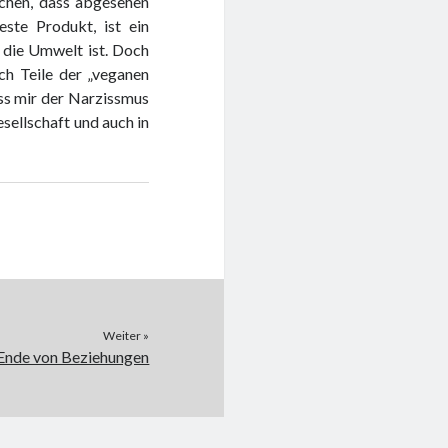
achen, dass abgesehen
ste Produkt, ist ein
d die Umwelt ist. Doch
uch Teile der „veganen
ass mir der Narzissmus
sellschaft und auch in
Weiter »
Ende von Beziehungen