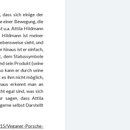
 dass sich einige der
ge einer Bewegung, die
st u.a. Attila Hildmann
a Hildmann ist meiner
ebensweise sieht, und
 hinaus ist er einfach,
st, dem Statussymbole
und sein Produkt (seine
so kann er durch seine
 es ihm nicht möglich,
inaus erkennt man an
ht egal sind, was sich
r sagen, dass Attila
gerne selbst Darstellt
.
015/Veganer-Porsche-