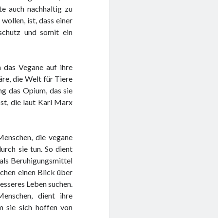
hte auch nachhaltig zu
ollen, ist, dass einer
schutz und somit ein
h das Vegane auf ihre
re, die Welt für Tiere
ung das Opium, das sie
st, die laut Karl Marx
 Menschen, die vegane
urch sie tun. So dient
 als Beruhigungsmittel
chen einen Blick über
besseres Leben suchen.
enschen, dient ihre
m sie sich hoffen von