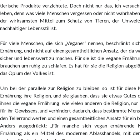
tierische Produkte verzichtete. Doch nicht nur das, ich versuc
leben, denn was viele Menschen vergessen oder nicht wahrhaben w
der wirksamsten Mittel zum Schutz von Tieren, der Umwelt
nachhaltiger Lebensstil ist.
Für viele Menschen, die sich „Veganer“ nennen, beschränkt sic
Ernährung, und nicht auf einen gesamtheitlichen Ansatz, der da wä
sicher und lebenswert zu machen. Für sie ist die vegane Ernähr
brauchen um ruhig zu schlafen. Es hat für sie die Religion abgelö
das Opium des Volkes ist.
Um bei der parallele zur Religion zu bleiben, so ist für diese
Ernährung ihre Religion, und sie glauben, dass sie etwas Gutes d
ihnen die vegane Ernährung, wie vielen anderen die Religion, nur
für ihr Gewissens, und verhindert dadurch, dass bestimmte Mens
den Tellerrand werfen und einen gesamtheitlichen Ansatz für ein 
Anders ausgedrückt: „Für manche sich vegan ernährende M
Ernährung als ein Mittel des modernen Ablasshandels, mit de