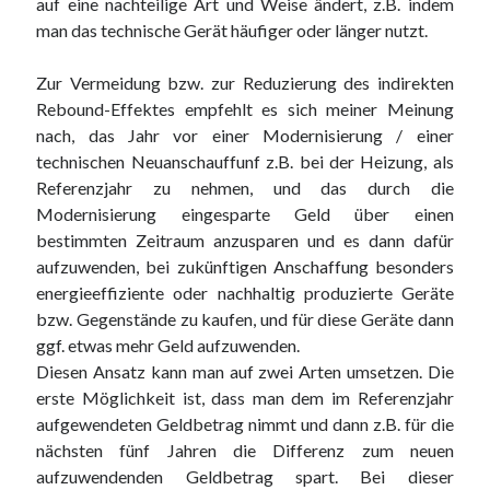
auf eine nachteilige Art und Weise ändert, z.B. indem
man das technische Gerät häufiger oder länger nutzt.
Zur Vermeidung bzw. zur Reduzierung des indirekten
Rebound-Effektes empfehlt es sich meiner Meinung
nach, das Jahr vor einer Modernisierung / einer
technischen Neuanschauffunf z.B. bei der Heizung, als
Referenzjahr zu nehmen, und das durch die
Modernisierung eingesparte Geld über einen
bestimmten Zeitraum anzusparen und es dann dafür
aufzuwenden, bei zukünftigen Anschaffung besonders
energieeffiziente oder nachhaltig produzierte Geräte
bzw. Gegenstände zu kaufen, und für diese Geräte dann
ggf. etwas mehr Geld aufzuwenden.
Diesen Ansatz kann man auf zwei Arten umsetzen. Die
erste Möglichkeit ist, dass man dem im Referenzjahr
aufgewendeten Geldbetrag nimmt und dann z.B. für die
nächsten fünf Jahren die Differenz zum neuen
aufzuwendenden Geldbetrag spart. Bei dieser