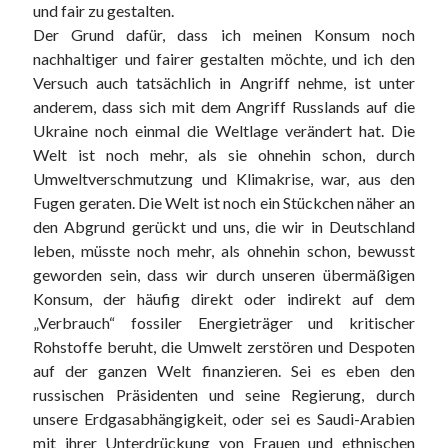
und fair zu gestalten.
Der Grund dafür, dass ich meinen Konsum noch
nachhaltiger und fairer gestalten möchte, und ich den
Versuch auch tatsächlich in Angriff nehme, ist unter
anderem, dass sich mit dem Angriff Russlands auf die
Ukraine noch einmal die Weltlage verändert hat. Die
Welt ist noch mehr, als sie ohnehin schon, durch
Umweltverschmutzung und Klimakrise, war, aus den
Fugen geraten. Die Welt ist noch ein Stückchen näher an
den Abgrund gerückt und uns, die wir in Deutschland
leben, müsste noch mehr, als ohnehin schon, bewusst
geworden sein, dass wir durch unseren übermäßigen
Konsum, der häufig direkt oder indirekt auf dem
„Verbrauch“ fossiler Energieträger und kritischer
Rohstoffe beruht, die Umwelt zerstören und Despoten
auf der ganzen Welt finanzieren. Sei es eben den
russischen Präsidenten und seine Regierung, durch
unsere Erdgasabhängigkeit, oder sei es Saudi-Arabien
mit ihrer Unterdrückung von Frauen und ethnischen