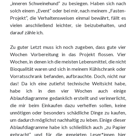
„inneren Schweinehund“ zu besiegen. Haben sich nach
solch einem „Event“ oder bei mir, nach meinem „Fasten-
Projekt“, die Verhaltensweisen einmal bewährt, fällt es
vielen anschließend leichter, sie beizubehalten, und
darauf zähle ich.
Zu guter Letzt muss ich noch zugeben, dass gute vier
Wochen Vorbereitung in das Projekt flossen. Vier
Wochen, in denen ich die meisten Lebensmittel, die nicht
Bioqualität waren und sich in meinem Kühlschrank oder
Vorratsschrank befanden, aufbrauchte. Doch, nicht nur
das! Da ich eine zutiefst technische Weltsicht habe,
habe ich in den vier Wochen auch einige
Ablaufdiagramme gedanklich erstellt und verinnerlicht,
die mir beim Einkaufen dazu verhelfen sollen, keine
unnötigen oder besonders schädliche Dinge zu kaufen,
um dadurch möglichst nachhaltig zu leben. Einige dieser
Ablaufdiagramme habe ich schließlich auch „zu Papier
gebracht“ und für die geneigten Leser*innen hier