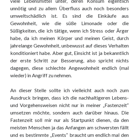
viele Lebensmittel unter, deren Konsum eigentlich
unnötig und zu allem Überfluss auch noch besonders
umweltschädlich ist. Es sind die Einkäufe aus
Gewohnheit, wie die süße Limonade oder die
Süßigkeiten, die ich tätige, wenn ich Stress oder Ärger
habe, da ich meinen Körper und meinen Geist, durch
jahrelange Gewohnheit, unbewusst auf dieses Verhalten
konditioniert habe. Aber gut, Einsicht ist ja bekanntlich
der erste Schritt zur Besserung, also spricht nichts
dagegen, diese schlechte Angewohnheit endlich (mal
wieder) in Angriff zu nehmen.
An dieser Stelle sollte ich vielleicht auch noch zum
Ausdruck bringen, dass ich die nachhaltigeren Lebens-
und Vorgehensweisen nicht nur in meiner „Fastenzeit“
umsetzen möchte, sondern auch darüber hinaus. Die
Fastenzeit soll mir nur als Startpunkt dienen, da den
meisten Menschen ja das Anfangen am schwersten fällt
und es bestimmte „Events“ braucht um endlich mal den