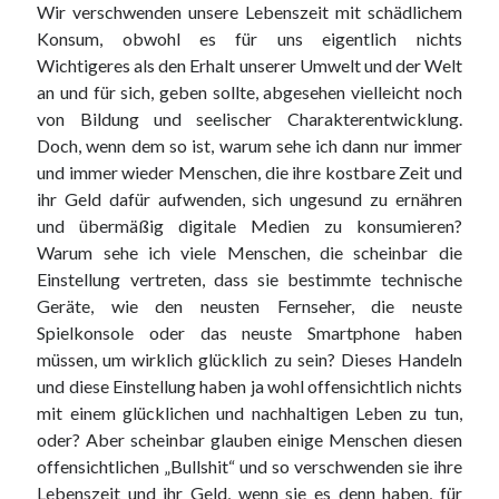
Wir verschwenden unsere Lebenszeit mit schädlichem
Konsum, obwohl es für uns eigentlich nichts
Wichtigeres als den Erhalt unserer Umwelt und der Welt
an und für sich, geben sollte, abgesehen vielleicht noch
von Bildung und seelischer Charakterentwicklung.
Doch, wenn dem so ist, warum sehe ich dann nur immer
und immer wieder Menschen, die ihre kostbare Zeit und
ihr Geld dafür aufwenden, sich ungesund zu ernähren
und übermäßig digitale Medien zu konsumieren?
Warum sehe ich viele Menschen, die scheinbar die
Einstellung vertreten, dass sie bestimmte technische
Geräte, wie den neusten Fernseher, die neuste
Spielkonsole oder das neuste Smartphone haben
müssen, um wirklich glücklich zu sein? Dieses Handeln
und diese Einstellung haben ja wohl offensichtlich nichts
mit einem glücklichen und nachhaltigen Leben zu tun,
oder? Aber scheinbar glauben einige Menschen diesen
offensichtlichen „Bullshit“ und so verschwenden sie ihre
Lebenszeit und ihr Geld, wenn sie es denn haben, für