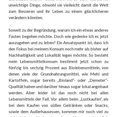
unwichtige Dinge, obwohl sie vielleicht damit die Welt
zum Besseren und ihr Leben zu einem glücklicheren
verändern könnten.
Soweit zu der Begründung, warum ich ein etwas anderes
Fasten begehen möchte. Doch wie gedenke ich es jetzt
auszugehen und zu leben? Ein Ansatzpunkt ist, dass ich
den Fokus bei meinem Konsum noch mehr als bisher auf
Nachhaltigkeit und Lokalität legen möchte. So besteht
mein Lebensmittelkonsum bestimmt jetzt schon zu
fünfzig bis sechzig Prozent aus Biolebensmitteln, von
denen viele der Grundnahrungsmittel, wie Mehl und
Kartoffeln, sogar bereits „Bioland“- oder „Demeter“-
Qualität haben und darüber hinaus sogar lokal angebaut
werden. Aber leider ist das noch nicht bei allen
Lebensmitteln der Fall. Vor allem beim „Lustkaufen“, als
bei dem Kaufen von süßen Getränken oder Snacks,
sowie dem Außerhausessen, kommen mir noch viel zu