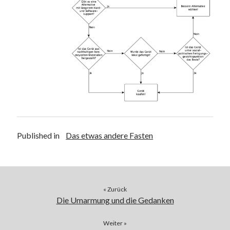
Published in
Das etwas andere Fasten
« Zurück
Die Umarmung und die Gedanken
Weiter »