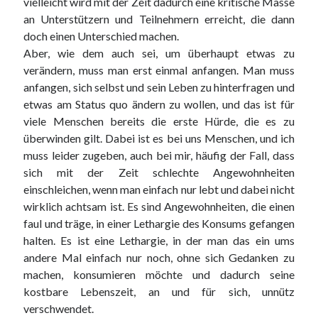
vielleicht wird mit der Zeit dadurch eine kritische Masse
an Unterstützern und Teilnehmern erreicht, die dann
doch einen Unterschied machen.
Aber, wie dem auch sei, um überhaupt etwas zu
verändern, muss man erst einmal anfangen. Man muss
anfangen, sich selbst und sein Leben zu hinterfragen und
etwas am Status quo ändern zu wollen, und das ist für
viele Menschen bereits die erste Hürde, die es zu
überwinden gilt. Dabei ist es bei uns Menschen, und ich
muss leider zugeben, auch bei mir, häufig der Fall, dass
sich mit der Zeit schlechte Angewohnheiten
einschleichen, wenn man einfach nur lebt und dabei nicht
wirklich achtsam ist. Es sind Angewohnheiten, die einen
faul und träge, in einer Lethargie des Konsums gefangen
halten. Es ist eine Lethargie, in der man das ein ums
andere Mal einfach nur noch, ohne sich Gedanken zu
machen, konsumieren möchte und dadurch seine
kostbare Lebenszeit, an und für sich, unnütz
verschwendet.