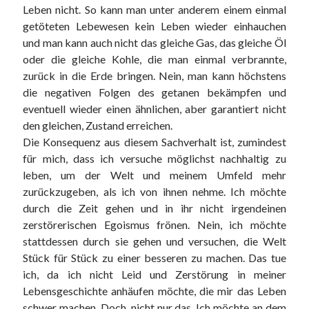
Leben nicht. So kann man unter anderem einem einmal
getöteten Lebewesen kein Leben wieder einhauchen
und man kann auch nicht das gleiche Gas, das gleiche Öl
oder die gleiche Kohle, die man einmal verbrannte,
zurück in die Erde bringen. Nein, man kann höchstens
die negativen Folgen des getanen bekämpfen und
eventuell wieder einen ähnlichen, aber garantiert nicht
den gleichen, Zustand erreichen.
Die Konsequenz aus diesem Sachverhalt ist, zumindest
für mich, dass ich versuche möglichst nachhaltig zu
leben, um der Welt und meinem Umfeld mehr
zurückzugeben, als ich von ihnen nehme. Ich möchte
durch die Zeit gehen und in ihr nicht irgendeinen
zerstörerischen Egoismus frönen. Nein, ich möchte
stattdessen durch sie gehen und versuchen, die Welt
Stück für Stück zu einer besseren zu machen. Das tue
ich, da ich nicht Leid und Zerstörung in meiner
Lebensgeschichte anhäufen möchte, die mir das Leben
schwer machen. Doch, nicht nur das. Ich möchte an dem