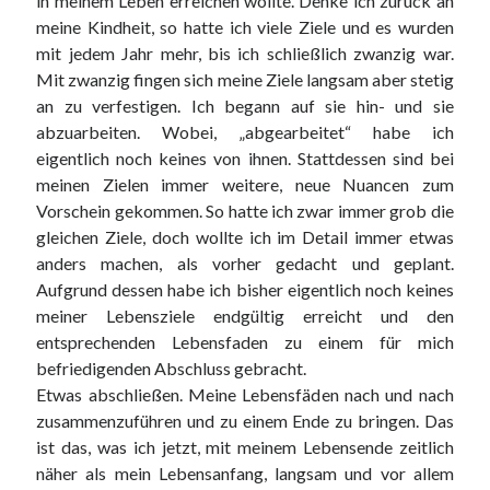
in meinem Leben erreichen wollte. Denke ich zurück an
meine Kindheit, so hatte ich viele Ziele und es wurden
mit jedem Jahr mehr, bis ich schließlich zwanzig war.
Mit zwanzig fingen sich meine Ziele langsam aber stetig
an zu verfestigen. Ich begann auf sie hin- und sie
abzuarbeiten. Wobei, „abgearbeitet“ habe ich
eigentlich noch keines von ihnen. Stattdessen sind bei
meinen Zielen immer weitere, neue Nuancen zum
Vorschein gekommen. So hatte ich zwar immer grob die
gleichen Ziele, doch wollte ich im Detail immer etwas
anders machen, als vorher gedacht und geplant.
Aufgrund dessen habe ich bisher eigentlich noch keines
meiner Lebensziele endgültig erreicht und den
entsprechenden Lebensfaden zu einem für mich
befriedigenden Abschluss gebracht.
Etwas abschließen. Meine Lebensfäden nach und nach
zusammenzuführen und zu einem Ende zu bringen. Das
ist das, was ich jetzt, mit meinem Lebensende zeitlich
näher als mein Lebensanfang, langsam und vor allem