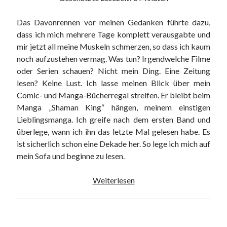
Das Davonrennen vor meinen Gedanken führte dazu,
dass ich mich mehrere Tage komplett verausgabte und
mir jetzt all meine Muskeln schmerzen, so dass ich kaum
noch aufzustehen vermag. Was tun? Irgendwelche Filme
oder Serien schauen? Nicht mein Ding. Eine Zeitung
lesen? Keine Lust. Ich lasse meinen Blick über mein
Comic- und Manga-Bücherregal streifen. Er bleibt beim
Manga „Shaman King“ hängen, meinem einstigen
Lieblingsmanga. Ich greife nach dem ersten Band und
überlege, wann ich ihn das letzte Mal gelesen habe. Es
ist sicherlich schon eine Dekade her. So lege ich mich auf
mein Sofa und beginne zu lesen.
Vom
Weiterlesen
Versuch
nicht
„verrückt“