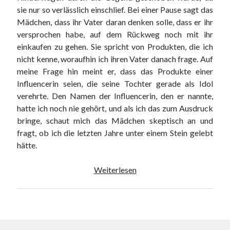
sie nur so verlässlich einschlief. Bei einer Pause sagt das
Mädchen, dass ihr Vater daran denken solle, dass er ihr
versprochen habe, auf dem Rückweg noch mit ihr
einkaufen zu gehen. Sie spricht von Produkten, die ich
nicht kenne, woraufhin ich ihren Vater danach frage. Auf
meine Frage hin meint er, dass das Produkte einer
Influencerin seien, die seine Tochter gerade als Idol
verehrte. Den Namen der Influencerin, den er nannte,
hatte ich noch nie gehört, und als ich das zum Ausdruck
bringe, schaut mich das Mädchen skeptisch an und
fragt, ob ich die letzten Jahre unter einem Stein gelebt
hätte.
Vom
Weiterlesen
Versuch
nicht
„verrückt“
zu