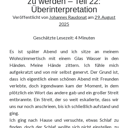
zu werden – Teil 22:
Verfolgungsangst
Überinterpretation
Veröffentlicht von
Johannes Raudonat
am
29. August
2025
Geschätzte Lesezeit:
4
Minuten
Es ist später Abend und ich sitze an meinem
Wohnzimmertisch mit einem Glas Wasser in den
Händen. Meine Hände zittern. Ich fühle mich
aufgekratzt und von mir selbst genervt. Der Grund ist,
dass ich eigentlich einen schönen Abend mit Freunden
verlebte, doch irgendwann kam der Moment, in dem
plötzlich ein Wort das andere gab und ein großer Streit
entbrannte. Ein Streit, der so weit eskalierte, dass wir
uns nur noch anschrieen, bis ich schließlich aufstand und
ging.
Ich ging nach Hause und versuchte, etwas Schlaf zu
finden, doch der Schlaf wollte sich nicht einstellen, zu